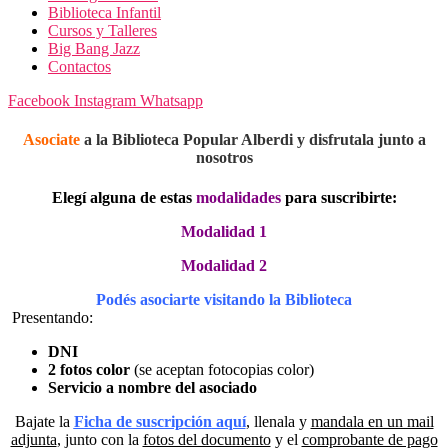
Biblioteca Infantil
Cursos y Talleres
Big Bang Jazz
Contactos
Facebook
Instagram
Whatsapp
Asociate
a la Biblioteca Popular Alberdi y disfrutala junto a
nosotros
Elegí alguna de estas
modalidades
para suscribirte:
Modalidad 1
Modalidad 2
Podés asociarte visitando la Biblioteca
Presentando:
DNI
2 fotos color
(se aceptan fotocopias color)
Servicio a nombre del asociado
Bajate la
Ficha de suscripción
aquí
, llenala y
mandala en un mail
adjunta
, junto con la
fotos del documento
y el
comprobante de pago