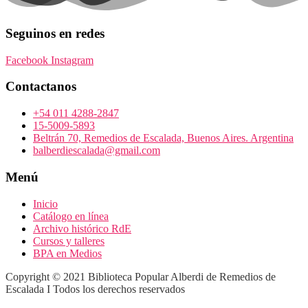
Seguinos en redes
Facebook
Instagram
Contactanos
+54 011 4288-2847
15-5009-5893
Beltrán 70, Remedios de Escalada, Buenos Aires. Argentina
balberdiescalada@gmail.com
Menú
Inicio
Catálogo en línea
Archivo histórico RdE
Cursos y talleres
BPA en Medios
Copyright © 2021 Biblioteca Popular Alberdi de Remedios de
Escalada Ι Todos los derechos reservados