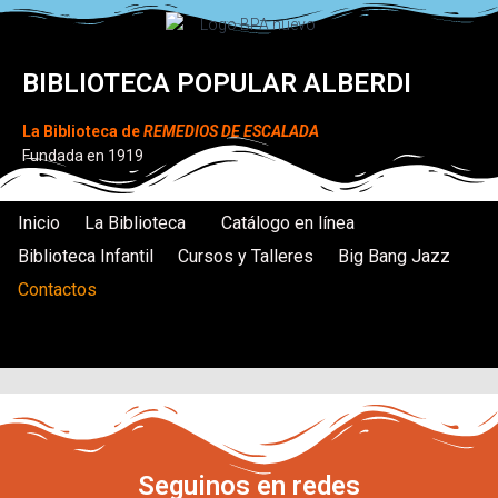
BIBLIOTECA POPULAR ALBERDI
La Biblioteca de
REMEDIOS DE ESCALADA
Fundada en 1919
Inicio
La Biblioteca
Catálogo en línea
Biblioteca Infantil
Cursos y Talleres
Big Bang Jazz
Contactos
Seguinos en redes