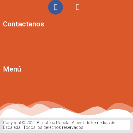
Contactanos
Menú
Copyright © 2021 Biblioteca Popular Alberdi de Remedios de
Escalada Ι Todos los derechos reservados