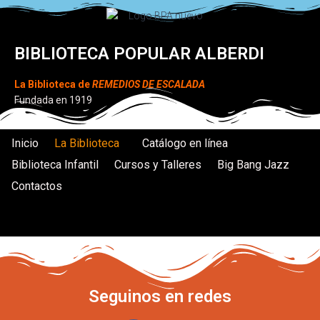
BIBLIOTECA POPULAR ALBERDI
La Biblioteca de
REMEDIOS DE ESCALADA
Fundada en 1919
Inicio
La Biblioteca
Catálogo en línea
Biblioteca Infantil
Cursos y Talleres
Big Bang Jazz
Contactos
Seguinos en redes