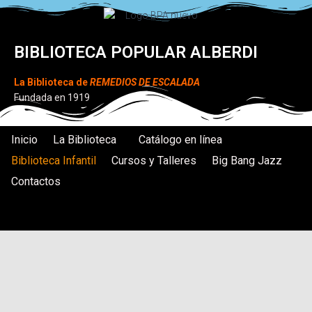
BIBLIOTECA POPULAR ALBERDI
La Biblioteca de
REMEDIOS DE ESCALADA
Fundada en 1919
Inicio
La Biblioteca
Catálogo en línea
Biblioteca Infantil
Cursos y Talleres
Big Bang Jazz
Contactos